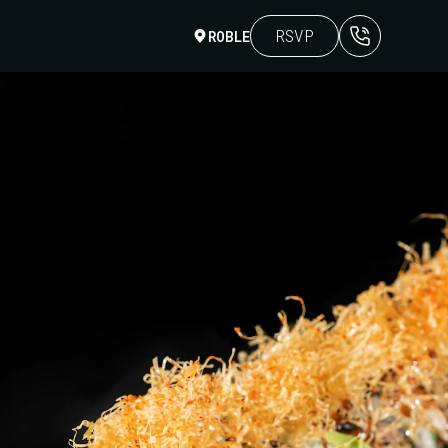
RSVP
ROBLE