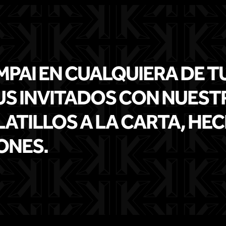
MPAI EN CUALQUIERA DE T
US INVITADOS CON NUEST
LATILLOS A LA CARTA, HE
ONES.