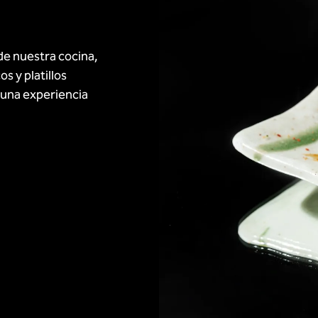
de nuestra cocina,
s y platillos
 una experiencia