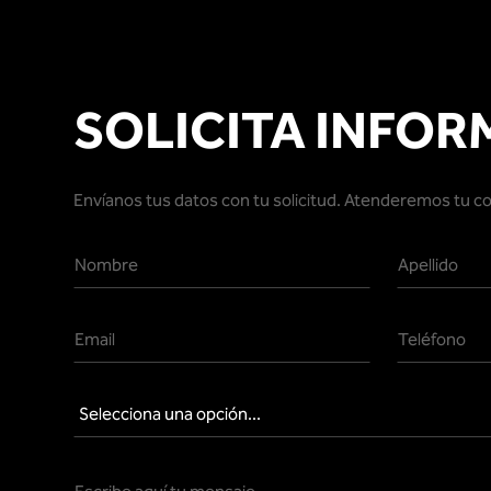
SOLICITA INFOR
Envíanos tus datos con tu solicitud. Atenderemos tu c