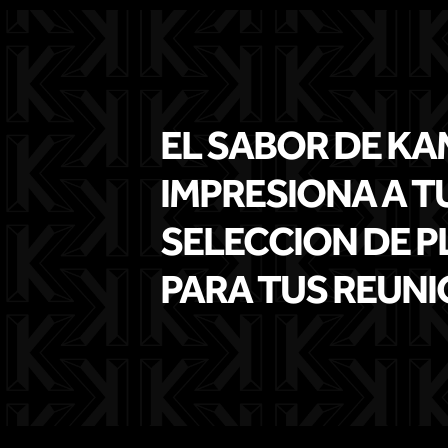
EL SABOR DE KA
IMPRESIONA A T
SELECCION DE P
PARA TUS REUNI