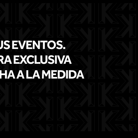
US EVENTOS.
RA EXCLUSIVA
CHA A LA MEDIDA