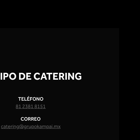
IPO DE CATERING
TELÉFONO
81 2381 8151
CORREO
catering@grupokampai.mx