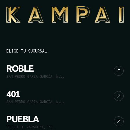
ELIGE TU SUCURSAL
ROBLE
SAN PEDRO GARZA GARCÍA, N.L.
401
SAN PEDRO GARZA GARCÍA, N.L.
PUEBLA
PUEBLA DE ZARAGOZA, PUE.