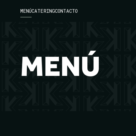
MENÚ
CATERING
CONTACTO
MENÚ