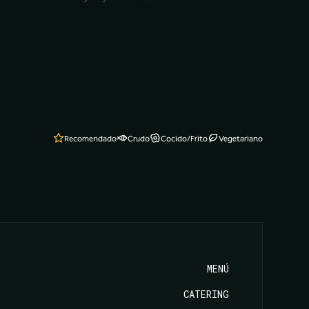
Recomendado
Crudo
Cocido/Frito
Vegetariano
MENÚ
CATERING