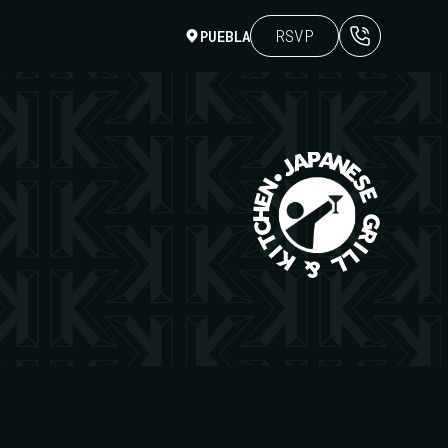
RSVP
PUEBLA